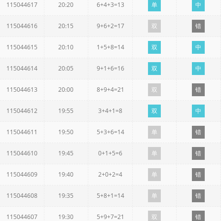
115044617
20:20
6+4+3=13
单
中
115044616
20:15
9+6+2=17
双
错
115044615
20:10
1+5+8=14
双
中
115044614
20:05
9+1+6=16
双
中
115044613
20:00
8+9+4=21
双
错
115044612
19:55
3+4+1=8
双
中
115044611
19:50
5+3+6=14
单
错
115044610
19:45
0+1+5=6
单
错
115044609
19:40
2+0+2=4
单
错
115044608
19:35
5+8+1=14
单
错
115044607
19:30
5+9+7=21
双
错