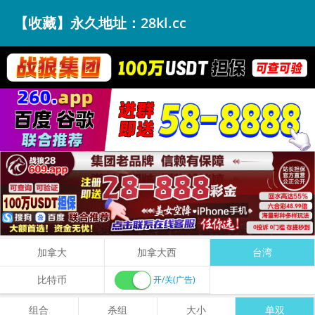
【收藏】永久地址：28kl.cc
加拿大
加拿大西
台湾
比特币
开/关(广告)
组合
杀组
大小
单双