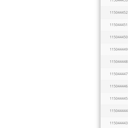
115044453
115044452
115044451
115044450
115044449
115044448
115044447
115044446
115044445
115044444
115044443