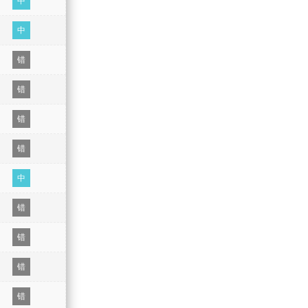
中
中
错
错
错
错
中
错
错
错
错