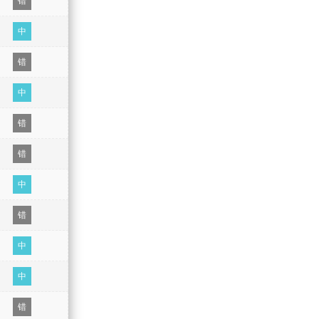
错
中
错
中
错
错
中
错
中
中
错