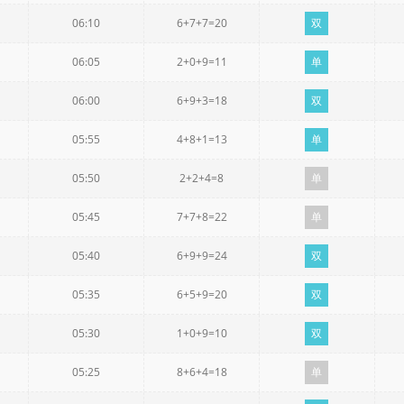
06:10
6+7+7=20
双
06:05
2+0+9=11
单
06:00
6+9+3=18
双
05:55
4+8+1=13
单
05:50
2+2+4=8
单
05:45
7+7+8=22
单
05:40
6+9+9=24
双
05:35
6+5+9=20
双
05:30
1+0+9=10
双
05:25
8+6+4=18
单