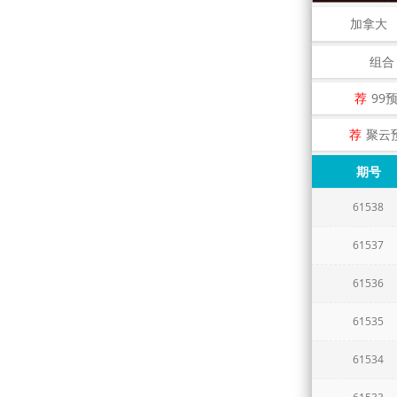
加拿大
组合
荐
99
荐
聚云
期号
61538
61537
61536
61535
61534