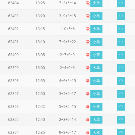
62404
13:25
7+2+5=14
殺
大单
中
62403
13:20
3+9+3=15
殺
小单
中
62402
13:15
1+0+5=6
殺
大单
中
62401
13:10
7+9+6=22
殺
小单
中
62400
13:05
2+7+0=9
殺
小双
中
62399
13:00
2+4+0=6
殺
大单
中
62398
12:55
4+6+5=15
殺
小单
中
62397
12:50
3+5+9=17
殺
小单
中
62396
12:42
5+5+5=15
殺
小双
中
62395
12:40
2+3+9=14
殺
大单
中
62394
12:35
9+8+0=17
殺
大双
中