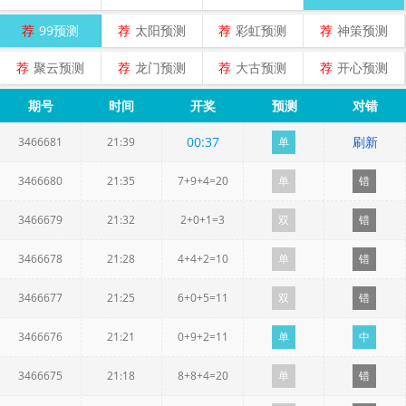
荐
99预测
荐
太阳预测
荐
彩虹预测
荐
神策预测
荐
聚云预测
荐
龙门预测
荐
大古预测
荐
开心预测
期号
时间
开奖
预测
对错
00
:
37
刷新
3466681
21:39
单
3466680
21:35
7+9+4=20
单
错
3466679
21:32
2+0+1=3
双
错
3466678
21:28
4+4+2=10
单
错
3466677
21:25
6+0+5=11
双
错
3466676
21:21
0+9+2=11
单
中
3466675
21:18
8+8+4=20
单
错