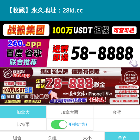
【收藏】永久地址：28kl.cc
加拿大
加拿大西
台湾
比特币
开/关(广告)
组合
杀组
大小
单双