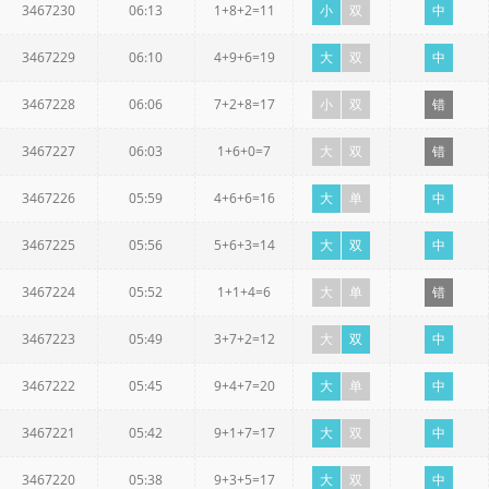
3467230
06:13
1+8+2=11
小
双
中
3467229
06:10
4+9+6=19
大
双
中
3467228
06:06
7+2+8=17
小
双
错
3467227
06:03
1+6+0=7
大
双
错
3467226
05:59
4+6+6=16
大
单
中
3467225
05:56
5+6+3=14
大
双
中
3467224
05:52
1+1+4=6
大
单
错
3467223
05:49
3+7+2=12
大
双
中
3467222
05:45
9+4+7=20
大
单
中
3467221
05:42
9+1+7=17
大
双
中
3467220
05:38
9+3+5=17
大
双
中