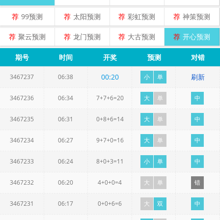
荐
99预测
荐
太阳预测
荐
彩虹预测
荐
神策预测
荐
聚云预测
荐
龙门预测
荐
大古预测
荐
开心预测
期号
时间
开奖
预测
对错
00
:
19
刷新
3467237
06:38
小
单
3467236
06:34
7+7+6=20
大
单
中
3467235
06:31
0+8+6=14
大
单
中
3467234
06:27
9+7+0=16
大
单
中
3467233
06:24
8+0+3=11
小
单
中
3467232
06:20
4+0+0=4
大
单
错
3467231
06:17
0+0+6=6
大
双
中