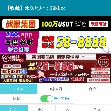
【收藏】永久地址：28kl.cc
加拿大
加拿大西
台湾
比特币
开/关(广告)
组合
杀组
大小
单双