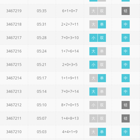
3467219
05:35
6+1+0=7
大
双
错
3467218
05:31
2+2+7=11
大
单
中
3467217
05:28
7+0+3=10
小
双
中
3467216
05:24
1+7+6=14
大
单
中
3467215
05:21
2+0+3=5
小
双
中
3467214
05:17
1+1+9=11
大
单
中
3467213
05:14
7+0+7=14
大
单
中
3467212
05:10
8+7+0=15
小
双
错
3467211
05:07
1+4+8=13
大
双
错
3467210
05:03
4+4+1=9
大
单
中