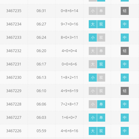
3467235
06:31
0+8+6=14
小
单
错
3467234
06:27
9+7+0=16
大
双
中
3467233
06:24
8+0+3=11
小
双
中
3467232
06:20
4+0+0=4
大
单
错
3467231
06:17
0+0+6=6
大
双
中
3467230
06:13
1+8+2=11
小
双
中
3467229
06:10
4+9+6=19
小
双
错
3467228
06:06
7+2+8=17
小
单
中
3467227
06:03
1+6+0=7
小
单
中
3467226
05:59
4+6+6=16
大
双
中