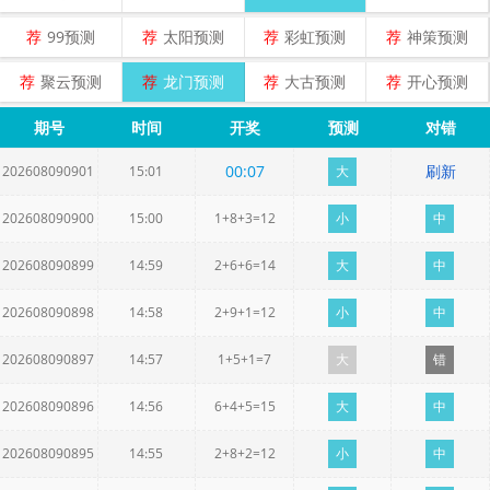
荐
99预测
荐
太阳预测
荐
彩虹预测
荐
神策预测
荐
聚云预测
荐
龙门预测
荐
大古预测
荐
开心预测
期号
时间
开奖
预测
对错
00
:
07
刷新
202608090901
15:01
大
202608090900
15:00
1+8+3=12
小
中
202608090899
14:59
2+6+6=14
大
中
202608090898
14:58
2+9+1=12
小
中
202608090897
14:57
1+5+1=7
大
错
202608090896
14:56
6+4+5=15
大
中
202608090895
14:55
2+8+2=12
小
中