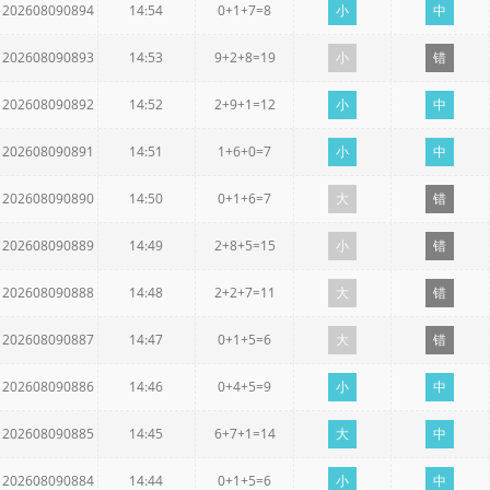
202608090894
14:54
0+1+7=8
小
中
202608090893
14:53
9+2+8=19
小
错
202608090892
14:52
2+9+1=12
小
中
202608090891
14:51
1+6+0=7
小
中
202608090890
14:50
0+1+6=7
大
错
202608090889
14:49
2+8+5=15
小
错
202608090888
14:48
2+2+7=11
大
错
202608090887
14:47
0+1+5=6
大
错
202608090886
14:46
0+4+5=9
小
中
202608090885
14:45
6+7+1=14
大
中
202608090884
14:44
0+1+5=6
小
中