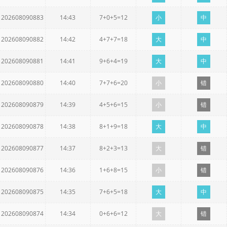
202608090883
14:43
7+0+5=12
小
中
202608090882
14:42
4+7+7=18
大
中
202608090881
14:41
9+6+4=19
大
中
202608090880
14:40
7+7+6=20
小
错
202608090879
14:39
4+5+6=15
小
错
202608090878
14:38
8+1+9=18
大
中
202608090877
14:37
8+2+3=13
大
错
202608090876
14:36
1+6+8=15
小
错
202608090875
14:35
7+6+5=18
大
中
202608090874
14:34
0+6+6=12
大
错